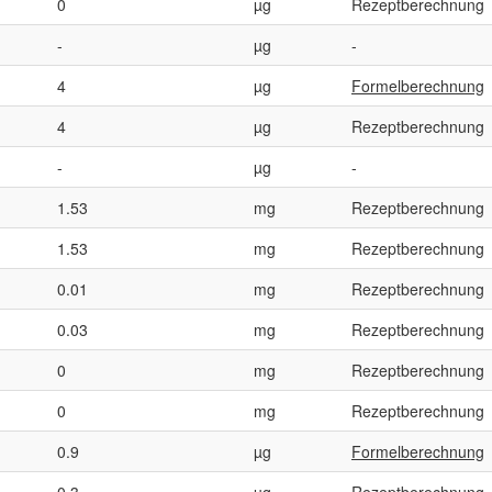
0
µg
Rezeptberechnung
-
µg
-
4
µg
Formelberechnung
4
µg
Rezeptberechnung
-
µg
-
1.53
mg
Rezeptberechnung
1.53
mg
Rezeptberechnung
0.01
mg
Rezeptberechnung
0.03
mg
Rezeptberechnung
0
mg
Rezeptberechnung
0
mg
Rezeptberechnung
0.9
µg
Formelberechnung
0.3
µg
Rezeptberechnung