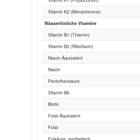
Vitamin K2 (Menachinone)
Wasserlösliche Vitamine
Vitamin B1 (Thiamin)
Vitamin B2 (Riboflavin)
Niacin-Äquivalent
Niacin
Pantothensäure
Vitamin B6
Biotin
Folat-Äquivalent
Folat
Folsäure, synthetisch