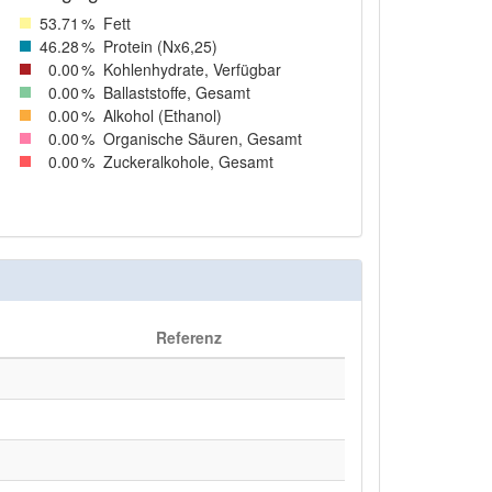
53
.71
%
Fett
46
.28
%
Protein (Nx6,25)
0
.00
%
Kohlenhydrate, Verfügbar
0
.00
%
Ballaststoffe, Gesamt
0
.00
%
Alkohol (Ethanol)
0
.00
%
Organische Säuren, Gesamt
0
.00
%
Zuckeralkohole, Gesamt
Referenz