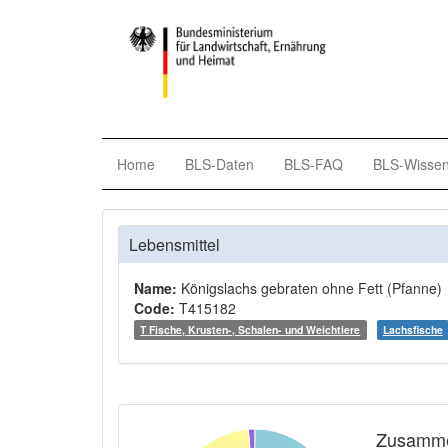
Home
BLS-Daten
BLS-FAQ
BLS-Wisse
Lebensmittel
Name:
Königslachs gebraten ohne Fett (Pfanne)
Code:
T415182
T Fische, Krusten-, Schalen- und Weichtiere
Lachsfische
Zusamme