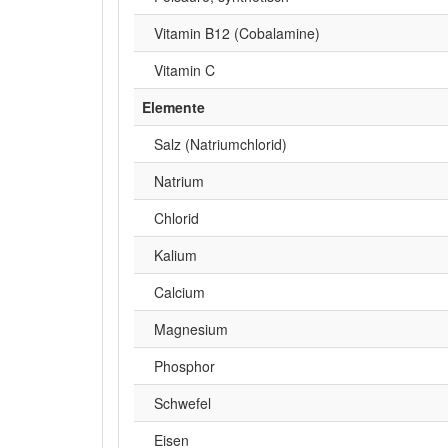
Vitamin B12 (Cobalamine)
Vitamin C
Elemente
Salz (Natriumchlorid)
Natrium
Chlorid
Kalium
Calcium
Magnesium
Phosphor
Schwefel
Eisen