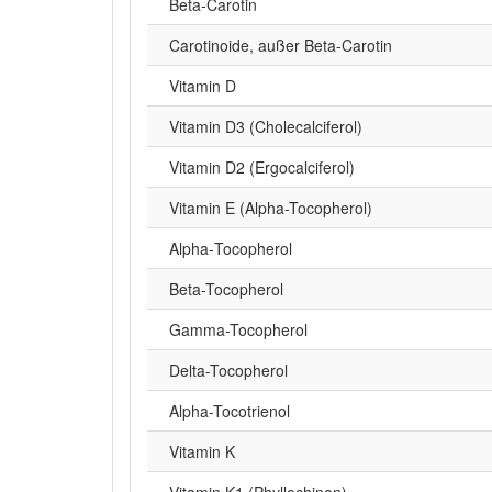
Beta‑Carotin
Carotinoide, außer Beta-Carotin
Vitamin D
Vitamin D3 (Cholecalciferol)
Vitamin D2 (Ergocalciferol)
Vitamin E (Alpha-Tocopherol)
Alpha‑Tocopherol
Beta-Tocopherol
Gamma-Tocopherol
Delta-Tocopherol
Alpha-Tocotrienol
Vitamin K
Vitamin K1 (Phyllochinon)