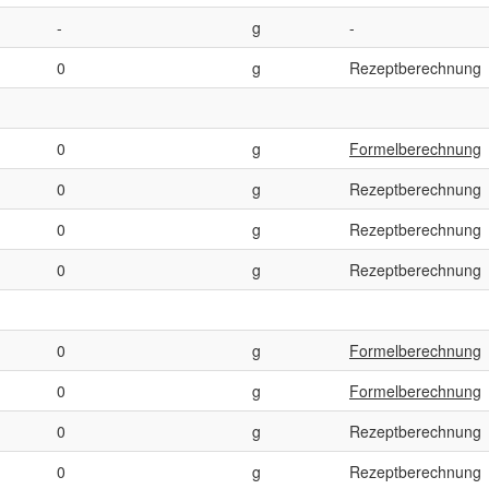
-
g
-
0
g
Rezeptberechnung
0
g
Formelberechnung
0
g
Rezeptberechnung
0
g
Rezeptberechnung
0
g
Rezeptberechnung
0
g
Formelberechnung
0
g
Formelberechnung
0
g
Rezeptberechnung
0
g
Rezeptberechnung