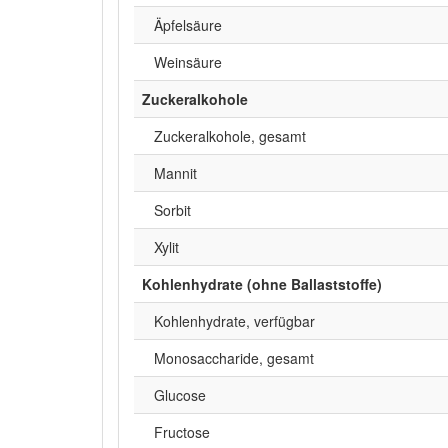
Äpfelsäure
Weinsäure
Zuckeralkohole
Zuckeralkohole, gesamt
Mannit
Sorbit
Xylit
Kohlenhydrate (ohne Ballaststoffe)
Kohlenhydrate, verfügbar
Monosaccharide, gesamt
Glucose
Fructose