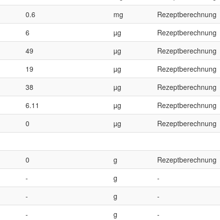
0.6
mg
Rezeptberechnung
6
µg
Rezeptberechnung
49
µg
Rezeptberechnung
19
µg
Rezeptberechnung
38
µg
Rezeptberechnung
6.11
µg
Rezeptberechnung
0
µg
Rezeptberechnung
0
g
Rezeptberechnung
-
g
-
-
g
-
-
g
-