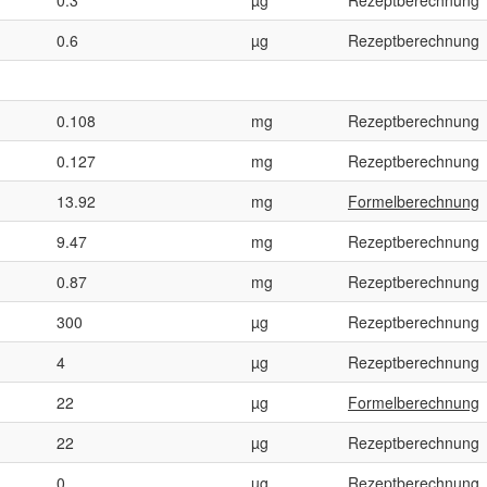
0.6
µg
Rezeptberechnung
0.108
mg
Rezeptberechnung
0.127
mg
Rezeptberechnung
13.92
mg
Formelberechnung
9.47
mg
Rezeptberechnung
0.87
mg
Rezeptberechnung
300
µg
Rezeptberechnung
4
µg
Rezeptberechnung
22
µg
Formelberechnung
22
µg
Rezeptberechnung
0
µg
Rezeptberechnung