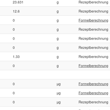
23.631
g
Rezeptberechnung
12.6
g
Rezeptberechnung
0
g
Formelberechnung
0
g
Rezeptberechnung
0
g
Rezeptberechnung
0
g
Rezeptberechnung
1.33
g
Rezeptberechnung
0
g
Formelberechnung
0
µg
Formelberechnung
0
µg
Formelberechnung
0
µg
Rezeptberechnung