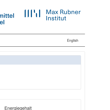
English
Energiegehalt