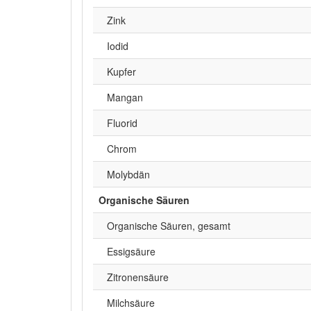
Zink
Iodid
Kupfer
Mangan
Fluorid
Chrom
Molybdän
Organische Säuren
Organische Säuren, gesamt
Essigsäure
Zitronensäure
Milchsäure