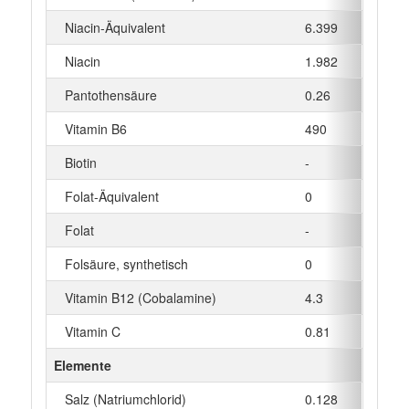
Niacin-Äquivalent
6.399
mg
Niacin
1.982
mg
Pantothensäure
0.26
mg
Vitamin B6
490
µg
Biotin
-
µg
Folat-Äquivalent
0
µg
Folat
-
µg
Folsäure, synthetisch
0
µg
Vitamin B12 (Cobalamine)
4.3
µg
Vitamin C
0.81
mg
Elemente
Salz (Natriumchlorid)
0.128
g