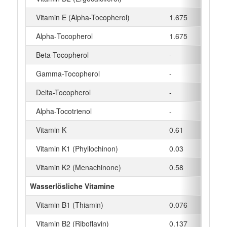
Vitamin E (Alpha-Tocopherol)
1.675
mg
Alpha‑Tocopherol
1.675
mg
Beta-Tocopherol
-
mg
Gamma-Tocopherol
-
mg
Delta-Tocopherol
-
mg
Alpha-Tocotrienol
-
mg
Vitamin K
0.61
µg
Vitamin K1 (Phyllochinon)
0.03
µg
Vitamin K2 (Menachinone)
0.58
µg
Wasserlösliche Vitamine
Vitamin B1 (Thiamin)
0.076
mg
Vitamin B2 (Riboflavin)
0.137
mg