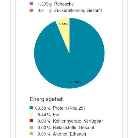
1
.399
g
Rohasche
0
.0
g
Zuckeralkohole, Gesamt
6.44%
93.58%
Energiegehalt
93
.58
%
Protein (Nx6,25)
6
.44
%
Fett
0
.00
%
Kohlenhydrate, Verfügbar
0
.00
%
Ballaststoffe, Gesamt
0
.00
%
Alkohol (Ethanol)