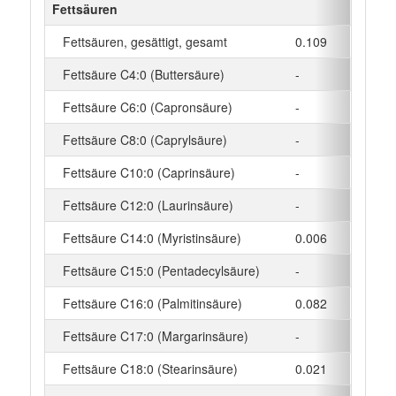
Fettsäuren
Fettsäuren, gesättigt, gesamt
0.109
g
Fettsäure C4:0 (Buttersäure)
-
g
Fettsäure C6:0 (Capronsäure)
-
g
Fettsäure C8:0 (Caprylsäure)
-
g
Fettsäure C10:0 (Caprinsäure)
-
g
Fettsäure C12:0 (Laurinsäure)
-
g
Fettsäure C14:0 (Myristinsäure)
0.006
g
Fettsäure C15:0 (Pentadecylsäure)
-
g
Fettsäure C16:0 (Palmitinsäure)
0.082
g
Fettsäure C17:0 (Margarinsäure)
-
g
Fettsäure C18:0 (Stearinsäure)
0.021
g