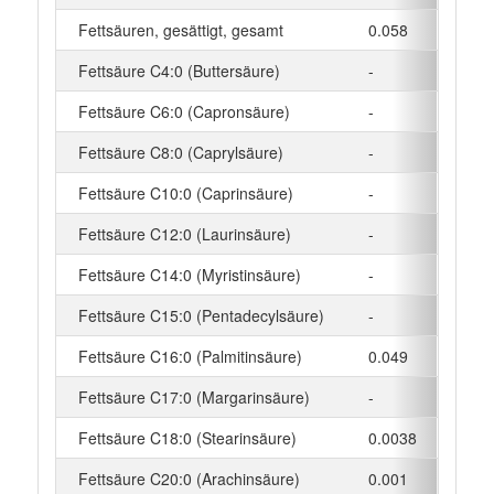
Fettsäuren, gesättigt, gesamt
0.058
g
Fettsäure C4:0 (Buttersäure)
-
g
Fettsäure C6:0 (Capronsäure)
-
g
Fettsäure C8:0 (Caprylsäure)
-
g
Fettsäure C10:0 (Caprinsäure)
-
g
Fettsäure C12:0 (Laurinsäure)
-
g
Fettsäure C14:0 (Myristinsäure)
-
g
Fettsäure C15:0 (Pentadecylsäure)
-
g
Fettsäure C16:0 (Palmitinsäure)
0.049
g
Fettsäure C17:0 (Margarinsäure)
-
g
Fettsäure C18:0 (Stearinsäure)
0.0038
g
Fettsäure C20:0 (Arachinsäure)
0.001
g