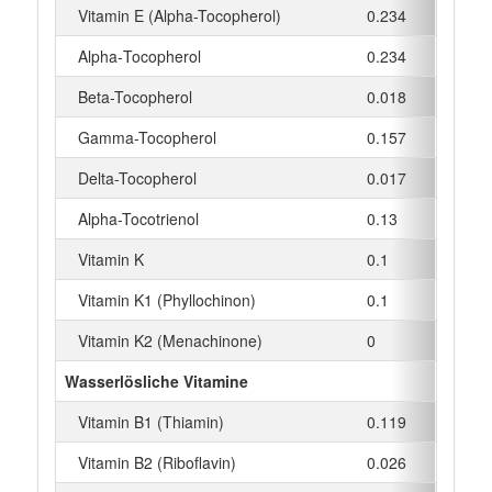
Vitamin E (Alpha-Tocopherol)
0.234
mg
Alpha‑Tocopherol
0.234
mg
Beta-Tocopherol
0.018
mg
Gamma-Tocopherol
0.157
mg
Delta-Tocopherol
0.017
mg
Alpha-Tocotrienol
0.13
mg
Vitamin K
0.1
µg
Vitamin K1 (Phyllochinon)
0.1
µg
Vitamin K2 (Menachinone)
0
µg
Wasserlösliche Vitamine
Vitamin B1 (Thiamin)
0.119
mg
Vitamin B2 (Riboflavin)
0.026
mg