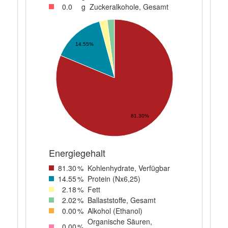
0
.0
g
Zuckeralkohole, Gesamt
14.55%
81.30%
Energiegehalt
81
.30
%
Kohlenhydrate, Verfügbar
14
.55
%
Protein (Nx6,25)
2
.18
%
Fett
2
.02
%
Ballaststoffe, Gesamt
0
.00
%
Alkohol (Ethanol)
Organische Säuren,
0
.00
%