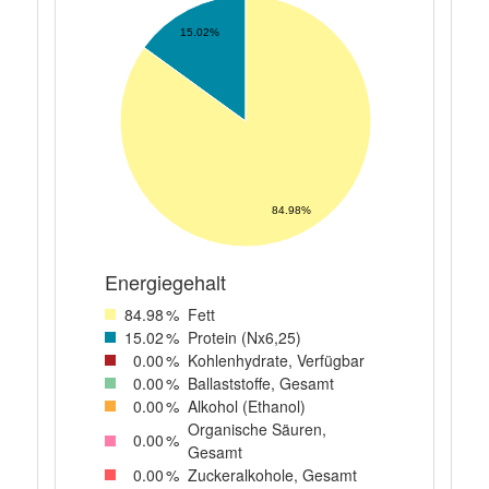
15.02%
84.98%
Energiegehalt
84
.98
%
Fett
15
.02
%
Protein (Nx6,25)
0
.00
%
Kohlenhydrate, Verfügbar
0
.00
%
Ballaststoffe, Gesamt
0
.00
%
Alkohol (Ethanol)
Organische Säuren,
0
.00
%
Gesamt
0
.00
%
Zuckeralkohole, Gesamt