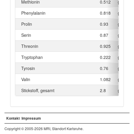
Methionin
0.512
g
Phenylalanin
0.818
g
Prolin
0.93
g
Serin
0.87
g
Threonin
0.925
g
Tryptophan
0.222
g
Tyrosin
0.76
g
Valin
1.082
g
Stickstoff, gesamt
2.8
g
Kontakt
Impressum
Copyright © 2005-2026 MRI, Standort Karlsruhe.