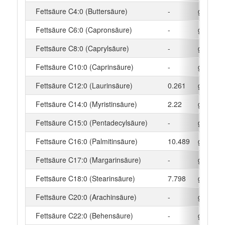
Fettsäure C4:0 (Buttersäure)
-
g
Fettsäure C6:0 (Capronsäure)
-
g
Fettsäure C8:0 (Caprylsäure)
-
g
Fettsäure C10:0 (Caprinsäure)
-
g
Fettsäure C12:0 (Laurinsäure)
0.261
g
Fettsäure C14:0 (Myristinsäure)
2.22
g
Fettsäure C15:0 (Pentadecylsäure)
-
g
Fettsäure C16:0 (Palmitinsäure)
10.489
g
Fettsäure C17:0 (Margarinsäure)
-
g
Fettsäure C18:0 (Stearinsäure)
7.798
g
Fettsäure C20:0 (Arachinsäure)
-
g
Fettsäure C22:0 (Behensäure)
-
g