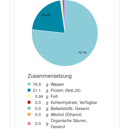
21.1%
76.7%
Zusammensetzung
76
.9
g
Wasser
21
.1
g
Protein (Nx6,25)
0
.94
g
Fett
0
.0
g
Kohlenhydrate, Verfügbar
0
.0
g
Ballaststoffe, Gesamt
0
.0
g
Alkohol (Ethanol)
Organische Säuren,
0
.0
g
Gesamt