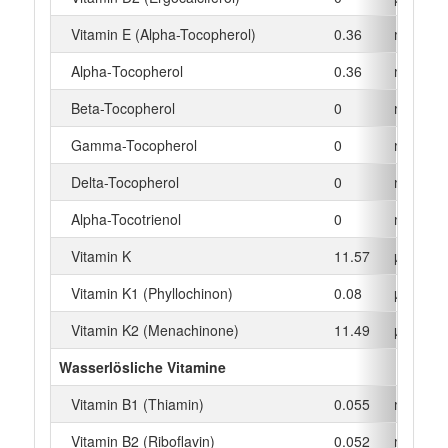
Vitamin E (Alpha-Tocopherol)
0.36
mg
Alpha‑Tocopherol
0.36
mg
Beta-Tocopherol
0
mg
Gamma-Tocopherol
0
mg
Delta-Tocopherol
0
mg
Alpha-Tocotrienol
0
mg
Vitamin K
11.57
µg
Vitamin K1 (Phyllochinon)
0.08
µg
Vitamin K2 (Menachinone)
11.49
µg
Wasserlösliche Vitamine
Vitamin B1 (Thiamin)
0.055
mg
Vitamin B2 (Riboflavin)
0.052
mg