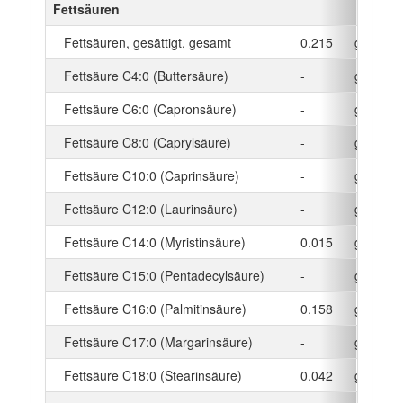
Fettsäuren
Fettsäuren, gesättigt, gesamt
0.215
g
Fettsäure C4:0 (Buttersäure)
-
g
Fettsäure C6:0 (Capronsäure)
-
g
Fettsäure C8:0 (Caprylsäure)
-
g
Fettsäure C10:0 (Caprinsäure)
-
g
Fettsäure C12:0 (Laurinsäure)
-
g
Fettsäure C14:0 (Myristinsäure)
0.015
g
Fettsäure C15:0 (Pentadecylsäure)
-
g
Fettsäure C16:0 (Palmitinsäure)
0.158
g
Fettsäure C17:0 (Margarinsäure)
-
g
Fettsäure C18:0 (Stearinsäure)
0.042
g