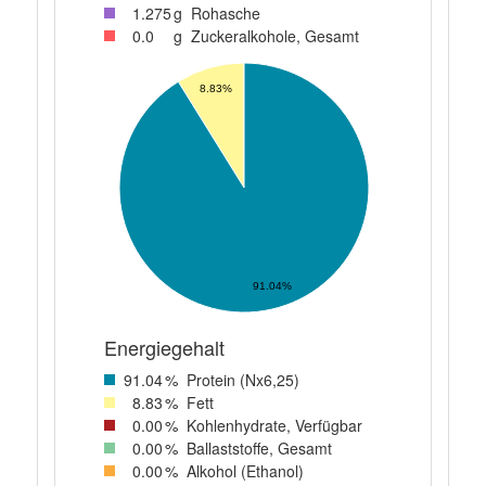
1
.275
g
Rohasche
0
.0
g
Zuckeralkohole, Gesamt
8.83%
91.04%
Energiegehalt
91
.04
%
Protein (Nx6,25)
8
.83
%
Fett
0
.00
%
Kohlenhydrate, Verfügbar
0
.00
%
Ballaststoffe, Gesamt
0
.00
%
Alkohol (Ethanol)