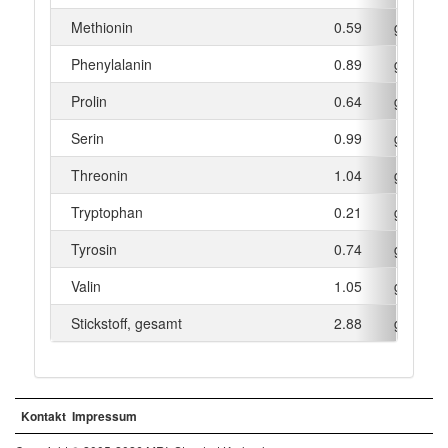
Methionin
0.59
g
Phenylalanin
0.89
g
Prolin
0.64
g
Serin
0.99
g
Threonin
1.04
g
Tryptophan
0.21
g
Tyrosin
0.74
g
Valin
1.05
g
Stickstoff, gesamt
2.88
g
Kontakt
Impressum