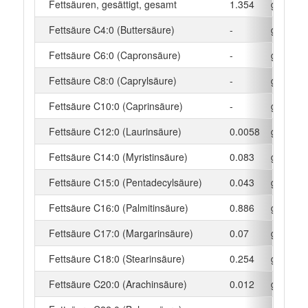
Fettsäuren, gesättigt, gesamt
1.354
g
Fettsäure C4:0 (Buttersäure)
-
g
Fettsäure C6:0 (Capronsäure)
-
g
Fettsäure C8:0 (Caprylsäure)
-
g
Fettsäure C10:0 (Caprinsäure)
-
g
Fettsäure C12:0 (Laurinsäure)
0.0058
g
Fettsäure C14:0 (Myristinsäure)
0.083
g
Fettsäure C15:0 (Pentadecylsäure)
0.043
g
Fettsäure C16:0 (Palmitinsäure)
0.886
g
Fettsäure C17:0 (Margarinsäure)
0.07
g
Fettsäure C18:0 (Stearinsäure)
0.254
g
Fettsäure C20:0 (Arachinsäure)
0.012
g