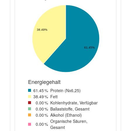
38.49%
61.45%
Energiegehalt
61
.45
%
Protein (Nx6,25)
38
.49
%
Fett
0
.00
%
Kohlenhydrate, Verfügbar
0
.00
%
Ballaststoffe, Gesamt
0
.00
%
Alkohol (Ethanol)
Organische Säuren,
0
.00
%
Gesamt