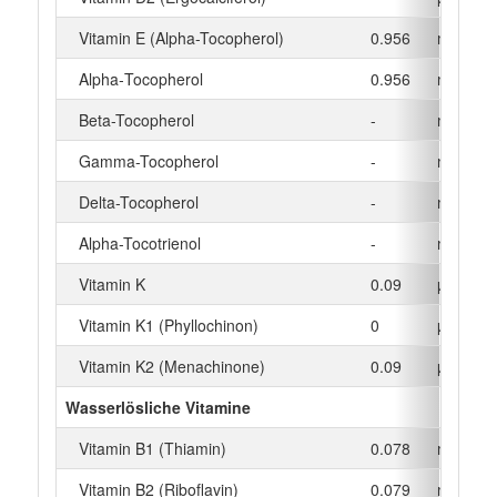
Vitamin E (Alpha-Tocopherol)
0.956
mg
Alpha‑Tocopherol
0.956
mg
Beta-Tocopherol
-
mg
Gamma-Tocopherol
-
mg
Delta-Tocopherol
-
mg
Alpha-Tocotrienol
-
mg
Vitamin K
0.09
µg
Vitamin K1 (Phyllochinon)
0
µg
Vitamin K2 (Menachinone)
0.09
µg
Wasserlösliche Vitamine
Vitamin B1 (Thiamin)
0.078
mg
Vitamin B2 (Riboflavin)
0.079
mg