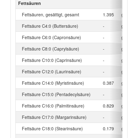
Fettsäuren
Fettsäuren, gesättigt, gesamt
1.395
g
Fettsäure C4:0 (Buttersäure)
-
g
Fettsäure C6:0 (Capronsäure)
-
g
Fettsäure C8:0 (Caprylsäure)
-
g
Fettsäure C10:0 (Caprinsäure)
-
g
Fettsäure C12:0 (Laurinsäure)
-
g
Fettsäure C14:0 (Myristinsäure)
0.387
g
Fettsäure C15:0 (Pentadecylsäure)
-
g
Fettsäure C16:0 (Palmitinsäure)
0.829
g
Fettsäure C17:0 (Margarinsäure)
-
g
Fettsäure C18:0 (Stearinsäure)
0.179
g