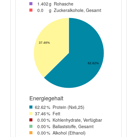
1
.402
g
Rohasche
0
.0
g
Zuckeralkohole, Gesamt
37.46%
62.62%
Energiegehalt
62
.62
%
Protein (Nx6,25)
37
.46
%
Fett
0
.00
%
Kohlenhydrate, Verfügbar
0
.00
%
Ballaststoffe, Gesamt
0
.00
%
Alkohol (Ethanol)