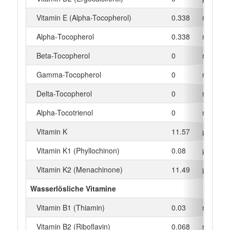
Vitamin E (Alpha-Tocopherol)
0.338
mg
Alpha‑Tocopherol
0.338
mg
Beta-Tocopherol
0
mg
Gamma-Tocopherol
0
mg
Delta-Tocopherol
0
mg
Alpha-Tocotrienol
0
mg
Vitamin K
11.57
µg
Vitamin K1 (Phyllochinon)
0.08
µg
Vitamin K2 (Menachinone)
11.49
µg
Wasserlösliche Vitamine
Vitamin B1 (Thiamin)
0.03
mg
Vitamin B2 (Riboflavin)
0.068
mg