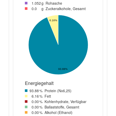
1
.052
g
Rohasche
0
.0
g
Zuckeralkohole, Gesamt
6.16%
93.88%
Energiegehalt
93
.88
%
Protein (Nx6,25)
6
.16
%
Fett
0
.00
%
Kohlenhydrate, Verfügbar
0
.00
%
Ballaststoffe, Gesamt
0
.00
%
Alkohol (Ethanol)