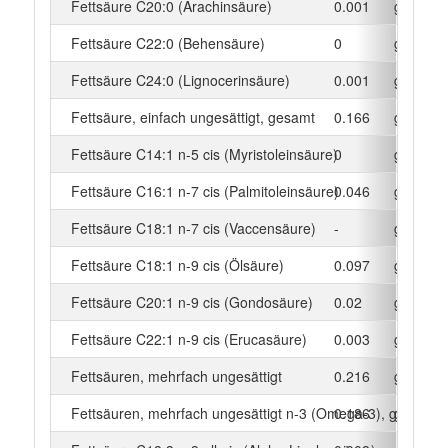
Fettsäure C20:0 (Arachinsäure)
0.001
g
Fettsäure C22:0 (Behensäure)
0
g
Fettsäure C24:0 (Lignocerinsäure)
0.001
g
Fettsäure, einfach ungesättigt, gesamt
0.166
g
Fettsäure C14:1 n-5 cis (Myristoleinsäure)
0
g
Fettsäure C16:1 n-7 cis (Palmitoleinsäure)
0.046
g
Fettsäure C18:1 n-7 cis (Vaccensäure)
-
g
Fettsäure C18:1 n-9 cis (Ölsäure)
0.097
g
Fettsäure C20:1 n-9 cis (Gondosäure)
0.02
g
Fettsäure C22:1 n-9 cis (Erucasäure)
0.003
g
Fettsäuren, mehrfach ungesättigt
0.216
g
Fettsäuren, mehrfach ungesättigt n-3 (Omega-3), gesamt
0.186
g