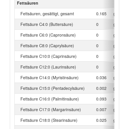
Fettsäuren
Fettsäuren, gesättigt, gesamt
0.165
g
Fettsäure C4:0 (Buttersäure)
0
g
Fettsäure C6:0 (Capronsäure)
0
g
Fettsäure C8:0 (Caprylsäure)
0
g
Fettsäure C10:0 (Caprinsäure)
0
g
Fettsäure C12:0 (Laurinsäure)
0
g
Fettsäure C14:0 (Myristinsäure)
0.036
g
Fettsäure C15:0 (Pentadecylsäure)
0.002
g
Fettsäure C16:0 (Palmitinsäure)
0.093
g
Fettsäure C17:0 (Margarinsäure)
0.007
g
Fettsäure C18:0 (Stearinsäure)
0.025
g