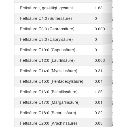
Fettsäuren, gesättigt, gesamt
1.88
g
Fettsäure C4:0 (Buttersäure)
0
g
Fettsäure C6:0 (Capronsäure)
0.0001
g
Fettsäure C8:0 (Caprylsäure)
0
g
Fettsäure C10:0 (Caprinsäure)
0
g
Fettsäure C12:0 (Laurinsäure)
0.003
g
Fettsäure C14:0 (Myristinsäure)
0.31
g
Fettsäure C15:0 (Pentadecylsäure)
0.04
g
Fettsäure C16:0 (Palmitinsäure)
1.26
g
Fettsäure C17:0 (Margarinsäure)
0.01
g
Fettsäure C18:0 (Stearinsäure)
0.22
g
Fettsäure C20:0 (Arachinsäure)
0.03
g