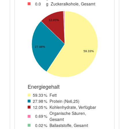
0
.0
g
Zuckeralkohole, Gesamt
12.05%
27.98%
59.33%
Energiegehalt
59
.33
%
Fett
27
.98
%
Protein (Nx6,25)
12
.05
%
Kohlenhydrate, Verfügbar
Organische Säuren,
0
.69
%
Gesamt
0
.02
%
Ballaststoffe, Gesamt