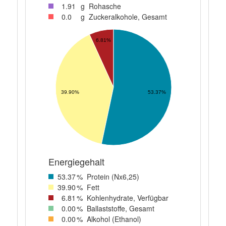
1
.91
g
Rohasche
0
.0
g
Zuckeralkohole, Gesamt
6.81%
53.37%
39.90%
Energiegehalt
53
.37
%
Protein (Nx6,25)
39
.90
%
Fett
6
.81
%
Kohlenhydrate, Verfügbar
0
.00
%
Ballaststoffe, Gesamt
0
.00
%
Alkohol (Ethanol)