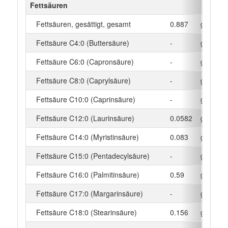
Fettsäuren
Fettsäuren, gesättigt, gesamt
0.887
g
Fettsäure C4:0 (Buttersäure)
-
g
Fettsäure C6:0 (Capronsäure)
-
g
Fettsäure C8:0 (Caprylsäure)
-
g
Fettsäure C10:0 (Caprinsäure)
-
g
Fettsäure C12:0 (Laurinsäure)
0.0582
g
Fettsäure C14:0 (Myristinsäure)
0.083
g
Fettsäure C15:0 (Pentadecylsäure)
-
g
Fettsäure C16:0 (Palmitinsäure)
0.59
g
Fettsäure C17:0 (Margarinsäure)
-
g
Fettsäure C18:0 (Stearinsäure)
0.156
g