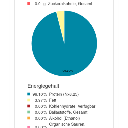
0
.0
g
Zuckeralkohole, Gesamt
96.10%
Energiegehalt
96
.10
%
Protein (Nx6,25)
3
.97
%
Fett
0
.00
%
Kohlenhydrate, Verfügbar
0
.00
%
Ballaststoffe, Gesamt
0
.00
%
Alkohol (Ethanol)
Organische Säuren,
0
.00
%