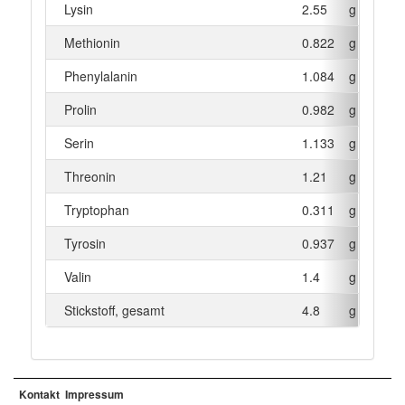
Lysin
2.55
g
Methionin
0.822
g
Phenylalanin
1.084
g
Prolin
0.982
g
Serin
1.133
g
Threonin
1.21
g
Tryptophan
0.311
g
Tyrosin
0.937
g
Valin
1.4
g
Stickstoff, gesamt
4.8
g
Kontakt
Impressum