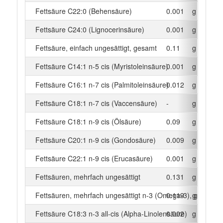
Fettsäure C22:0 (Behensäure)
0.001
g
Fettsäure C24:0 (Lignocerinsäure)
0.001
g
Fettsäure, einfach ungesättigt, gesamt
0.11
g
Fettsäure C14:1 n-5 cis (Myristoleinsäure)
0.001
g
Fettsäure C16:1 n-7 cis (Palmitoleinsäure)
0.012
g
Fettsäure C18:1 n-7 cis (Vaccensäure)
-
g
Fettsäure C18:1 n-9 cis (Ölsäure)
0.09
g
Fettsäure C20:1 n-9 cis (Gondosäure)
0.009
g
Fettsäure C22:1 n-9 cis (Erucasäure)
0.001
g
Fettsäuren, mehrfach ungesättigt
0.131
g
Fettsäuren, mehrfach ungesättigt n-3 (Omega-3), gesamt
0.119
g
Fettsäure C18:3 n-3 all-cis (Alpha-Linolensäure)
0.002
g