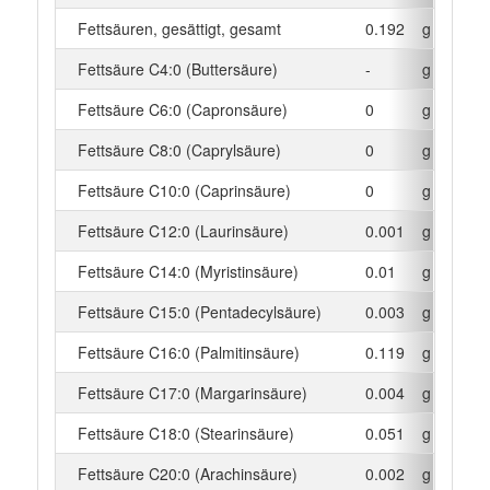
Fettsäuren, gesättigt, gesamt
0.192
g
Fettsäure C4:0 (Buttersäure)
-
g
Fettsäure C6:0 (Capronsäure)
0
g
Fettsäure C8:0 (Caprylsäure)
0
g
Fettsäure C10:0 (Caprinsäure)
0
g
Fettsäure C12:0 (Laurinsäure)
0.001
g
Fettsäure C14:0 (Myristinsäure)
0.01
g
Fettsäure C15:0 (Pentadecylsäure)
0.003
g
Fettsäure C16:0 (Palmitinsäure)
0.119
g
Fettsäure C17:0 (Margarinsäure)
0.004
g
Fettsäure C18:0 (Stearinsäure)
0.051
g
Fettsäure C20:0 (Arachinsäure)
0.002
g