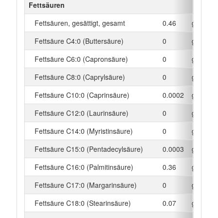
Fettsäuren
Fettsäuren, gesättigt, gesamt
0.46
g
Fettsäure C4:0 (Buttersäure)
0
g
Fettsäure C6:0 (Capronsäure)
0
g
Fettsäure C8:0 (Caprylsäure)
0
g
Fettsäure C10:0 (Caprinsäure)
0.0002
g
Fettsäure C12:0 (Laurinsäure)
0
g
Fettsäure C14:0 (Myristinsäure)
0
g
Fettsäure C15:0 (Pentadecylsäure)
0.0003
g
Fettsäure C16:0 (Palmitinsäure)
0.36
g
Fettsäure C17:0 (Margarinsäure)
0
g
Fettsäure C18:0 (Stearinsäure)
0.07
g