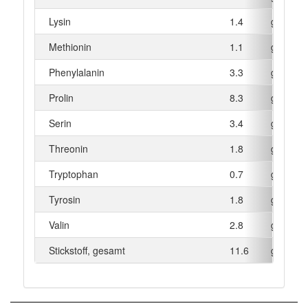
Lysin
1.4
g
Methionin
1.1
g
Phenylalanin
3.3
g
Prolin
8.3
g
Serin
3.4
g
Threonin
1.8
g
Tryptophan
0.7
g
Tyrosin
1.8
g
Valin
2.8
g
Stickstoff, gesamt
11.6
g