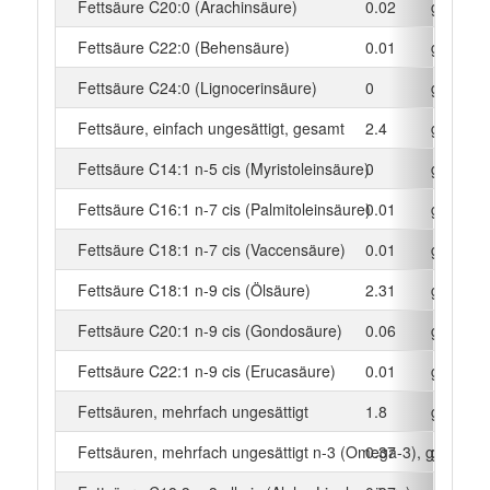
Fettsäure C20:0 (Arachinsäure)
0.02
g
Fettsäure C22:0 (Behensäure)
0.01
g
Fettsäure C24:0 (Lignocerinsäure)
0
g
Fettsäure, einfach ungesättigt, gesamt
2.4
g
Fettsäure C14:1 n-5 cis (Myristoleinsäure)
0
g
Fettsäure C16:1 n-7 cis (Palmitoleinsäure)
0.01
g
Fettsäure C18:1 n-7 cis (Vaccensäure)
0.01
g
Fettsäure C18:1 n-9 cis (Ölsäure)
2.31
g
Fettsäure C20:1 n-9 cis (Gondosäure)
0.06
g
Fettsäure C22:1 n-9 cis (Erucasäure)
0.01
g
Fettsäuren, mehrfach ungesättigt
1.8
g
Fettsäuren, mehrfach ungesättigt n-3 (Omega-3), gesamt
0.37
g