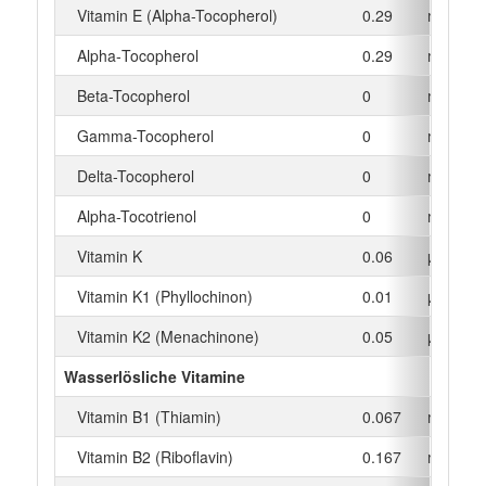
Vitamin E (Alpha-Tocopherol)
0.29
mg
Alpha‑Tocopherol
0.29
mg
Beta-Tocopherol
0
mg
Gamma-Tocopherol
0
mg
Delta-Tocopherol
0
mg
Alpha-Tocotrienol
0
mg
Vitamin K
0.06
µg
Vitamin K1 (Phyllochinon)
0.01
µg
Vitamin K2 (Menachinone)
0.05
µg
Wasserlösliche Vitamine
Vitamin B1 (Thiamin)
0.067
mg
Vitamin B2 (Riboflavin)
0.167
mg