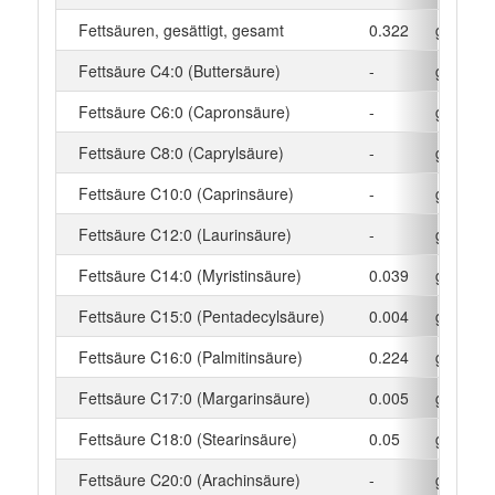
Fettsäuren, gesättigt, gesamt
0.322
g
Fettsäure C4:0 (Buttersäure)
-
g
Fettsäure C6:0 (Capronsäure)
-
g
Fettsäure C8:0 (Caprylsäure)
-
g
Fettsäure C10:0 (Caprinsäure)
-
g
Fettsäure C12:0 (Laurinsäure)
-
g
Fettsäure C14:0 (Myristinsäure)
0.039
g
Fettsäure C15:0 (Pentadecylsäure)
0.004
g
Fettsäure C16:0 (Palmitinsäure)
0.224
g
Fettsäure C17:0 (Margarinsäure)
0.005
g
Fettsäure C18:0 (Stearinsäure)
0.05
g
Fettsäure C20:0 (Arachinsäure)
-
g