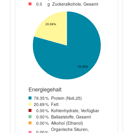
0
.0
g
Zuckeralkohole, Gesamt
20.69%
79.35%
Energiegehalt
79
.35
%
Protein (Nx6,25)
20
.69
%
Fett
0
.00
%
Kohlenhydrate, Verfügbar
0
.00
%
Ballaststoffe, Gesamt
0
.00
%
Alkohol (Ethanol)
Organische Säuren,
0
.00
%