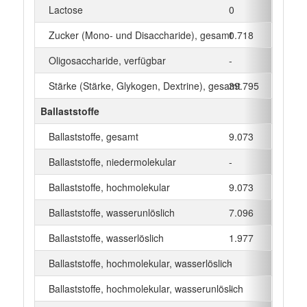
Lactose
0
g
Zucker (Mono- und Disaccharide), gesamt
0.718
g
Oligosaccharide, verfügbar
-
g
Stärke (Stärke, Glykogen, Dextrine), gesamt
39.795
g
Ballaststoffe
Ballaststoffe, gesamt
9.073
g
Ballaststoffe, niedermolekular
-
g
Ballaststoffe, hochmolekular
9.073
g
Ballaststoffe, wasserunlöslich
7.096
g
Ballaststoffe, wasserlöslich
1.977
g
Ballaststoffe, hochmolekular, wasserlöslich
-
g
Ballaststoffe, hochmolekular, wasserunlöslich
-
g