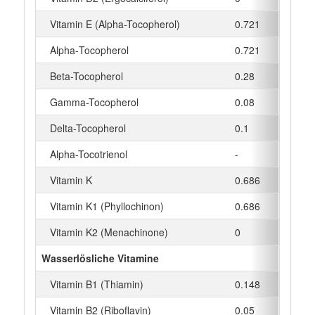
Vitamin E (Alpha-Tocopherol)
0.721
mg
Alpha‑Tocopherol
0.721
mg
Beta-Tocopherol
0.28
mg
Gamma-Tocopherol
0.08
mg
Delta-Tocopherol
0.1
mg
Alpha-Tocotrienol
-
mg
Vitamin K
0.686
µg
Vitamin K1 (Phyllochinon)
0.686
µg
Vitamin K2 (Menachinone)
0
µg
Wasserlösliche Vitamine
Vitamin B1 (Thiamin)
0.148
mg
Vitamin B2 (Riboflavin)
0.05
mg