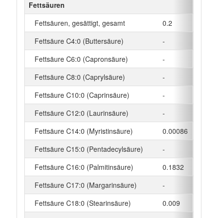
Fettsäuren
Fettsäuren, gesättigt, gesamt
0.2
g
Fettsäure C4:0 (Buttersäure)
-
g
Fettsäure C6:0 (Capronsäure)
-
g
Fettsäure C8:0 (Caprylsäure)
-
g
Fettsäure C10:0 (Caprinsäure)
-
g
Fettsäure C12:0 (Laurinsäure)
-
g
Fettsäure C14:0 (Myristinsäure)
0.00086
g
Fettsäure C15:0 (Pentadecylsäure)
-
g
Fettsäure C16:0 (Palmitinsäure)
0.1832
g
Fettsäure C17:0 (Margarinsäure)
-
g
Fettsäure C18:0 (Stearinsäure)
0.009
g