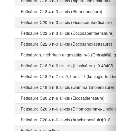
Fettsäure C18:3 n-3 all-cis (Alpha-Linolensäure)
0.0333
g
Fettsäure C18:4 n-3 all-cis (Stearidonsäure)
-
g
Fettsäure C20:5 n-3 all-cis (Eicosapentaensäure)
0
g
Fettsäure C22:5 n-3 all-cis (Docosapentaensäure)
-
g
Fettsäure C22:6 n-3 all-cis (Docosahexaensäure)
0
g
Fettsäuren, mehrfach ungesättigt n-6 (Omega-6), gesamt
0.4958
g
Fettsäure C18:2 n-6 cis, cis (Linolsäure)
0.49405
g
Fettsäure C18:2 n-7 cis 9, trans 11 (konjugierte Linolsäure)
-
g
Fettsäure C18:3 n-6 all-cis (Gamma-Linolensäure)
-
g
Fettsäure C20:2 n-6 all-cis (Eicosadiensäure)
-
g
Fettsäure C20:3 n-6 all-cis (Dihomogamma-Linolensäure)
-
g
Fettsäure C20:4 n-6 all-cis (Arachidonsäure)
0.0018
g
Fettsäuren, sonstige
-
g