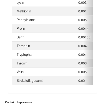
Lysin
0.003
g
Methionin
0.001
g
Phenylalanin
0.005
g
Prolin
0.0014
g
Serin
0.00108
g
Threonin
0.004
g
Tryptophan
0.001
g
Tyrosin
0.003
g
Valin
0.005
g
Stickstoff, gesamt
0.02
g
Kontakt
Impressum