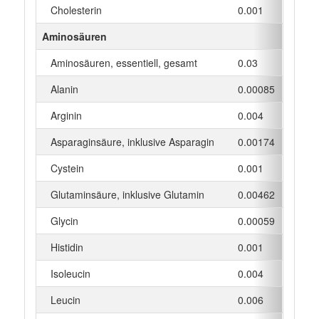
Cholesterin
0.001
mg
Aminosäuren
Aminosäuren, essentiell, gesamt
0.03
g
Alanin
0.00085
g
Arginin
0.004
g
Asparaginsäure, inklusive Asparagin
0.00174
g
Cystein
0.001
g
Glutaminsäure, inklusive Glutamin
0.00462
g
Glycin
0.00059
g
Histidin
0.001
g
Isoleucin
0.004
g
Leucin
0.006
g