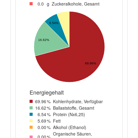
0
.0
g
Zuckeralkohole, Gesamt
6.54%
16.62%
69.96%
Energiegehalt
69
.96
%
Kohlenhydrate, Verfügbar
16
.62
%
Ballaststoffe, Gesamt
6
.54
%
Protein (Nx6,25)
5
.69
%
Fett
0
.00
%
Alkohol (Ethanol)
Organische Säuren,
0
.00
%