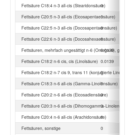
Fettsäure C18:4 n-3 all-cis (Stearidonsäure)
0
g
Fettsäure C20:5 n-3 all-cis (Eicosapentaensäure)
0
g
Fettsäure C22:5 n-3 all-cis (Docosapentaensäure)
0
g
Fettsäure C22:6 n-3 all-cis (Docosahexaensäure)
0
g
Fettsäuren, mehrfach ungesättigt n-6 (Omega-6), gesamt
0.0139
g
Fettsäure C18:2 n-6 cis, cis (Linolsäure)
0.0139
g
Fettsäure C18:2 n-7 cis 9, trans 11 (konjugierte Linolsäure)
0
g
Fettsäure C18:3 n-6 all-cis (Gamma-Linolensäure)
0
g
Fettsäure C20:2 n-6 all-cis (Eicosadiensäure)
0
g
Fettsäure C20:3 n-6 all-cis (Dihomogamma-Linolensäure)
0
g
Fettsäure C20:4 n-6 all-cis (Arachidonsäure)
0
g
Fettsäuren, sonstige
0
g