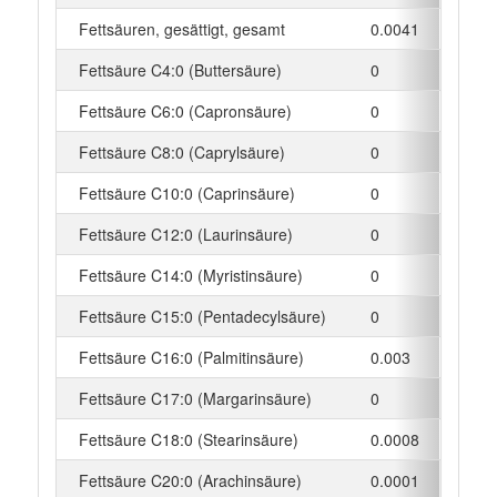
Fettsäuren, gesättigt, gesamt
0.0041
g
Fettsäure C4:0 (Buttersäure)
0
g
Fettsäure C6:0 (Capronsäure)
0
g
Fettsäure C8:0 (Caprylsäure)
0
g
Fettsäure C10:0 (Caprinsäure)
0
g
Fettsäure C12:0 (Laurinsäure)
0
g
Fettsäure C14:0 (Myristinsäure)
0
g
Fettsäure C15:0 (Pentadecylsäure)
0
g
Fettsäure C16:0 (Palmitinsäure)
0.003
g
Fettsäure C17:0 (Margarinsäure)
0
g
Fettsäure C18:0 (Stearinsäure)
0.0008
g
Fettsäure C20:0 (Arachinsäure)
0.0001
g