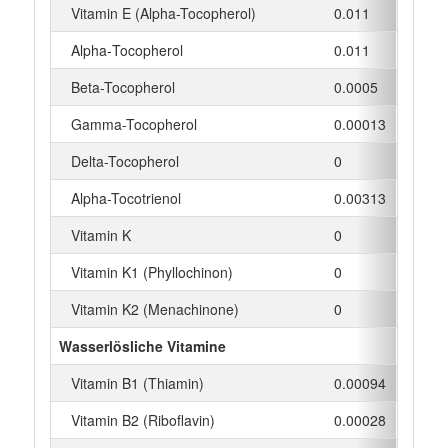
Vitamin E (Alpha-Tocopherol)
0.011
mg
Alpha‑Tocopherol
0.011
mg
Beta-Tocopherol
0.0005
mg
Gamma-Tocopherol
0.00013
mg
Delta-Tocopherol
0
mg
Alpha-Tocotrienol
0.00313
mg
Vitamin K
0
µg
Vitamin K1 (Phyllochinon)
0
µg
Vitamin K2 (Menachinone)
0
µg
Wasserlösliche Vitamine
Vitamin B1 (Thiamin)
0.00094
mg
Vitamin B2 (Riboflavin)
0.00028
mg