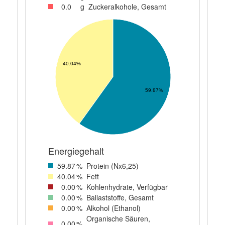
0
.0
g
Zuckeralkohole, Gesamt
40.04%
59.87%
Energiegehalt
59
.87
%
Protein (Nx6,25)
40
.04
%
Fett
0
.00
%
Kohlenhydrate, Verfügbar
0
.00
%
Ballaststoffe, Gesamt
0
.00
%
Alkohol (Ethanol)
Organische Säuren,
0
.00
%