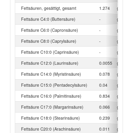
Fettsäuren, gesättigt, gesamt
1.274
g
Fettsäure C4:0 (Buttersäure)
-
g
Fettsäure C6:0 (Capronsäure)
-
g
Fettsäure C8:0 (Caprylsäure)
-
g
Fettsäure C10:0 (Caprinsäure)
-
g
Fettsäure C12:0 (Laurinsäure)
0.0055
g
Fettsäure C14:0 (Myristinsäure)
0.078
g
Fettsäure C15:0 (Pentadecylsäure)
0.04
g
Fettsäure C16:0 (Palmitinsäure)
0.834
g
Fettsäure C17:0 (Margarinsäure)
0.066
g
Fettsäure C18:0 (Stearinsäure)
0.239
g
Fettsäure C20:0 (Arachinsäure)
0.011
g