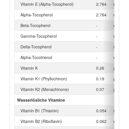
Vitamin E (Alpha-Tocopherol)
2.764
mg
Alpha‑Tocopherol
2.764
mg
Beta-Tocopherol
-
mg
Gamma-Tocopherol
-
mg
Delta-Tocopherol
-
mg
Alpha-Tocotrienol
-
mg
Vitamin K
0.26
µg
Vitamin K1 (Phyllochinon)
0.19
µg
Vitamin K2 (Menachinone)
0.07
µg
Wasserlösliche Vitamine
Vitamin B1 (Thiamin)
0.054
mg
Vitamin B2 (Riboflavin)
0.062
mg