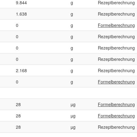
9.844
g
Rezeptberechnung
1.638
g
Rezeptberechnung
0
g
Formelberechnung
0
g
Rezeptberechnung
0
g
Rezeptberechnung
0
g
Rezeptberechnung
2.168
g
Rezeptberechnung
0
g
Formelberechnung
28
µg
Formelberechnung
28
µg
Formelberechnung
28
µg
Rezeptberechnung