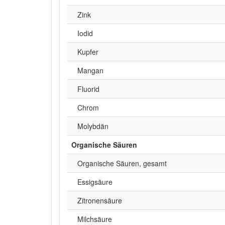
Zink
Iodid
Kupfer
Mangan
Fluorid
Chrom
Molybdän
Organische Säuren
Organische Säuren, gesamt
Essigsäure
Zitronensäure
Milchsäure