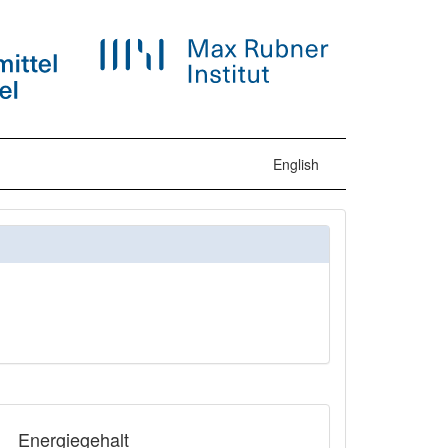
English
Energiegehalt