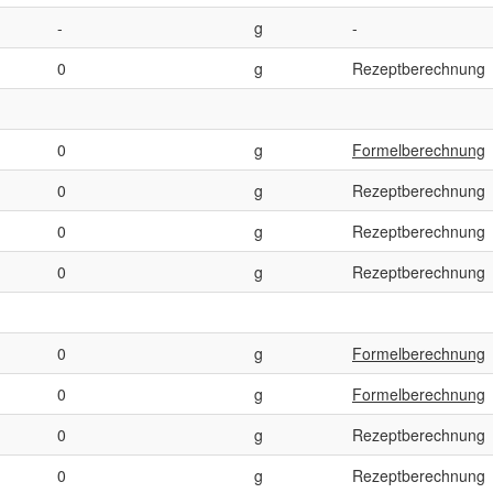
-
g
-
0
g
Rezeptberechnung
0
g
Formelberechnung
0
g
Rezeptberechnung
0
g
Rezeptberechnung
0
g
Rezeptberechnung
0
g
Formelberechnung
0
g
Formelberechnung
0
g
Rezeptberechnung
0
g
Rezeptberechnung