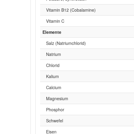
Vitamin B12 (Cobalamine)
Vitamin C
Elemente
Salz (Natriumchlorid)
Natrium
Chlorid
Kalium
Calcium
Magnesium
Phosphor
Schwefel
Eisen