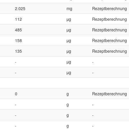
2.025
mg
Rezeptberechnung
112
µg
Rezeptberechnung
485
µg
Rezeptberechnung
158
µg
Rezeptberechnung
135
µg
Rezeptberechnung
-
µg
-
-
µg
-
0
g
Rezeptberechnung
-
g
-
-
g
-
-
g
-