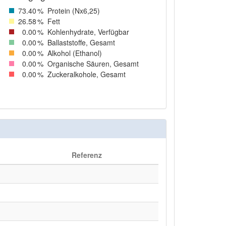
73
.40
%
Protein (Nx6,25)
26
.58
%
Fett
0
.00
%
Kohlenhydrate, Verfügbar
0
.00
%
Ballaststoffe, Gesamt
0
.00
%
Alkohol (Ethanol)
0
.00
%
Organische Säuren, Gesamt
0
.00
%
Zuckeralkohole, Gesamt
Referenz