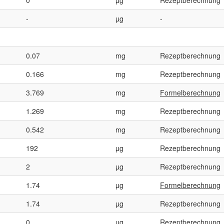
-
µg
-
0.07
mg
Rezeptberechnung
0.166
mg
Rezeptberechnung
3.769
mg
Formelberechnung
1.269
mg
Rezeptberechnung
0.542
mg
Rezeptberechnung
192
µg
Rezeptberechnung
2
µg
Rezeptberechnung
1.74
µg
Formelberechnung
1.74
µg
Rezeptberechnung
0
µg
Rezeptberechnung