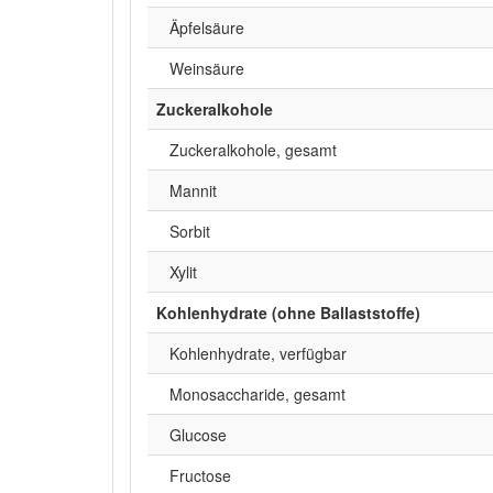
Äpfelsäure
Weinsäure
Zuckeralkohole
Zuckeralkohole, gesamt
Mannit
Sorbit
Xylit
Kohlenhydrate (ohne Ballaststoffe)
Kohlenhydrate, verfügbar
Monosaccharide, gesamt
Glucose
Fructose