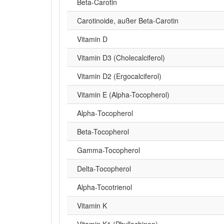
Beta‑Carotin
Carotinoide, außer Beta-Carotin
Vitamin D
Vitamin D3 (Cholecalciferol)
Vitamin D2 (Ergocalciferol)
Vitamin E (Alpha-Tocopherol)
Alpha‑Tocopherol
Beta-Tocopherol
Gamma-Tocopherol
Delta-Tocopherol
Alpha-Tocotrienol
Vitamin K
Vitamin K1 (Phyllochinon)