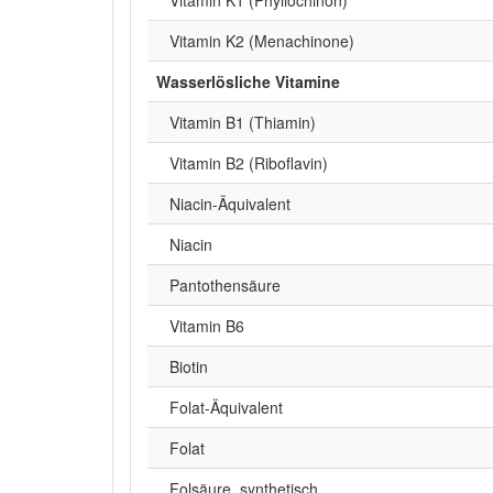
Vitamin K2 (Menachinone)
Wasserlösliche Vitamine
Vitamin B1 (Thiamin)
Vitamin B2 (Riboflavin)
Niacin-Äquivalent
Niacin
Pantothensäure
Vitamin B6
Biotin
Folat-Äquivalent
Folat
Folsäure, synthetisch