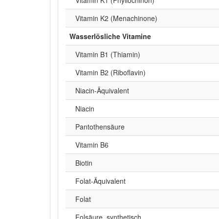
Vitamin K2 (Menachinone)
Wasserlösliche Vitamine
Vitamin B1 (Thiamin)
Vitamin B2 (Riboflavin)
Niacin-Äquivalent
Niacin
Pantothensäure
Vitamin B6
Biotin
Folat-Äquivalent
Folat
Folsäure, synthetisch