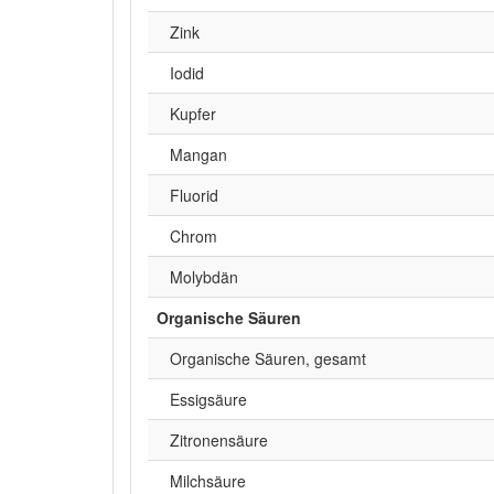
Zink
Iodid
Kupfer
Mangan
Fluorid
Chrom
Molybdän
Organische Säuren
Organische Säuren, gesamt
Essigsäure
Zitronensäure
Milchsäure