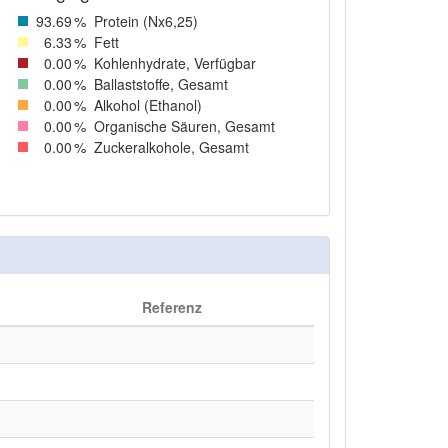
93
.69
%
Protein (Nx6,25)
6
.33
%
Fett
0
.00
%
Kohlenhydrate, Verfügbar
0
.00
%
Ballaststoffe, Gesamt
0
.00
%
Alkohol (Ethanol)
0
.00
%
Organische Säuren, Gesamt
0
.00
%
Zuckeralkohole, Gesamt
Referenz