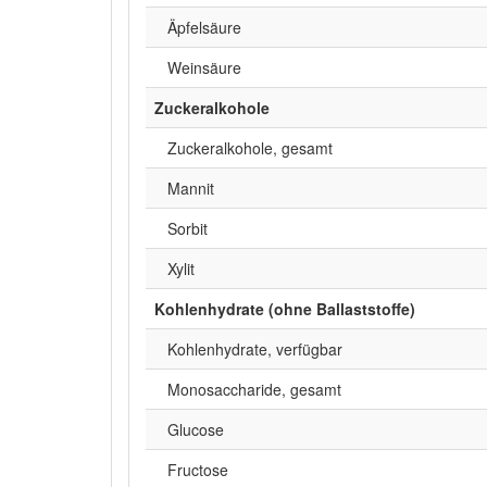
Äpfelsäure
Weinsäure
Zuckeralkohole
Zuckeralkohole, gesamt
Mannit
Sorbit
Xylit
Kohlenhydrate (ohne Ballaststoffe)
Kohlenhydrate, verfügbar
Monosaccharide, gesamt
Glucose
Fructose