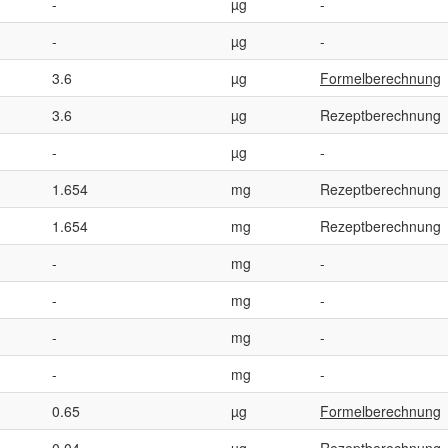
-
µg
-
-
µg
-
3.6
µg
Formelberechnung
3.6
µg
Rezeptberechnung
-
µg
-
1.654
mg
Rezeptberechnung
1.654
mg
Rezeptberechnung
-
mg
-
-
mg
-
-
mg
-
-
mg
-
0.65
µg
Formelberechnung
0.04
µg
Rezeptberechnung