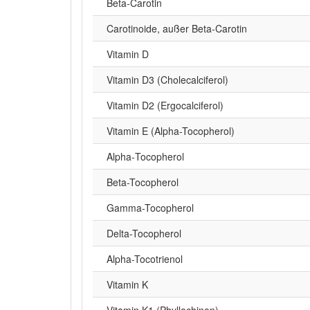
Beta‑Carotin
Carotinoide, außer Beta-Carotin
Vitamin D
Vitamin D3 (Cholecalciferol)
Vitamin D2 (Ergocalciferol)
Vitamin E (Alpha-Tocopherol)
Alpha‑Tocopherol
Beta-Tocopherol
Gamma-Tocopherol
Delta-Tocopherol
Alpha-Tocotrienol
Vitamin K
Vitamin K1 (Phyllochinon)