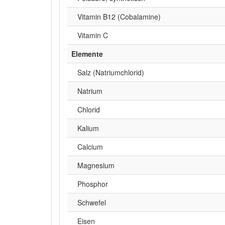
Vitamin B12 (Cobalamine)
Vitamin C
Elemente
Salz (Natriumchlorid)
Natrium
Chlorid
Kalium
Calcium
Magnesium
Phosphor
Schwefel
Eisen