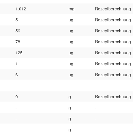
1.012
mg
Rezeptberechnung
5
µg
Rezeptberechnung
56
µg
Rezeptberechnung
78
µg
Rezeptberechnung
125
µg
Rezeptberechnung
1
µg
Rezeptberechnung
6
µg
Rezeptberechnung
0
g
Rezeptberechnung
-
g
-
-
g
-
-
g
-