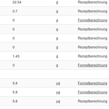
22.54
g
Rezeptberechnung
0.7
g
Rezeptberechnung
0
g
Formelberechnung
0
g
Rezeptberechnung
0
g
Rezeptberechnung
0
g
Rezeptberechnung
1.43
g
Rezeptberechnung
0
g
Formelberechnung
5.8
µg
Formelberechnung
5.8
µg
Formelberechnung
5.8
µg
Rezeptberechnung