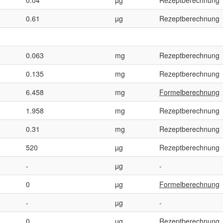
0.61
µg
Rezeptberechnung
0.063
mg
Rezeptberechnung
0.135
mg
Rezeptberechnung
6.458
mg
Formelberechnung
1.958
mg
Rezeptberechnung
0.31
mg
Rezeptberechnung
520
µg
Rezeptberechnung
-
µg
-
0
µg
Formelberechnung
-
µg
-
0
µg
Rezeptberechnung