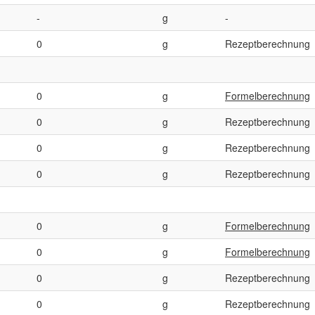
-
g
-
0
g
Rezeptberechnung
0
g
Formelberechnung
0
g
Rezeptberechnung
0
g
Rezeptberechnung
0
g
Rezeptberechnung
0
g
Formelberechnung
0
g
Formelberechnung
0
g
Rezeptberechnung
0
g
Rezeptberechnung