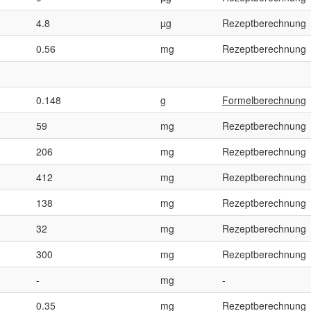
4.8
µg
Rezeptberechnung
0.56
mg
Rezeptberechnung
0.148
g
Formelberechnung
59
mg
Rezeptberechnung
206
mg
Rezeptberechnung
412
mg
Rezeptberechnung
138
mg
Rezeptberechnung
32
mg
Rezeptberechnung
300
mg
Rezeptberechnung
-
mg
-
0.35
mg
Rezeptberechnung