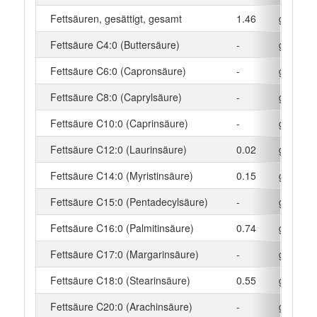
Fettsäuren, gesättigt, gesamt
1.46
g
Fettsäure C4:0 (Buttersäure)
-
g
Fettsäure C6:0 (Capronsäure)
-
g
Fettsäure C8:0 (Caprylsäure)
-
g
Fettsäure C10:0 (Caprinsäure)
-
g
Fettsäure C12:0 (Laurinsäure)
0.02
g
Fettsäure C14:0 (Myristinsäure)
0.15
g
Fettsäure C15:0 (Pentadecylsäure)
-
g
Fettsäure C16:0 (Palmitinsäure)
0.74
g
Fettsäure C17:0 (Margarinsäure)
-
g
Fettsäure C18:0 (Stearinsäure)
0.55
g
Fettsäure C20:0 (Arachinsäure)
-
g