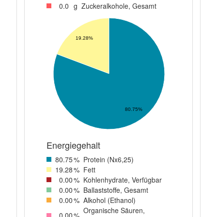
0
.0
g
Zuckeralkohole, Gesamt
19.28%
80.75%
Energiegehalt
80
.75
%
Protein (Nx6,25)
19
.28
%
Fett
0
.00
%
Kohlenhydrate, Verfügbar
0
.00
%
Ballaststoffe, Gesamt
0
.00
%
Alkohol (Ethanol)
Organische Säuren,
0
.00
%