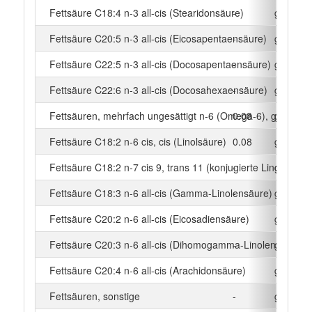
Fettsäure C18:4 n-3 all-cis (Stearidonsäure)
-
g
Fettsäure C20:5 n-3 all-cis (Eicosapentaensäure)
-
g
Fettsäure C22:5 n-3 all-cis (Docosapentaensäure)
-
g
Fettsäure C22:6 n-3 all-cis (Docosahexaensäure)
-
g
Fettsäuren, mehrfach ungesättigt n-6 (Omega-6), gesamt
0.08
g
Fettsäure C18:2 n-6 cis, cis (Linolsäure)
0.08
g
Fettsäure C18:2 n-7 cis 9, trans 11 (konjugierte Linolsäure)
-
g
Fettsäure C18:3 n-6 all-cis (Gamma-Linolensäure)
-
g
Fettsäure C20:2 n-6 all-cis (Eicosadiensäure)
-
g
Fettsäure C20:3 n-6 all-cis (Dihomogamma-Linolensäure)
-
g
Fettsäure C20:4 n-6 all-cis (Arachidonsäure)
-
g
Fettsäuren, sonstige
-
g