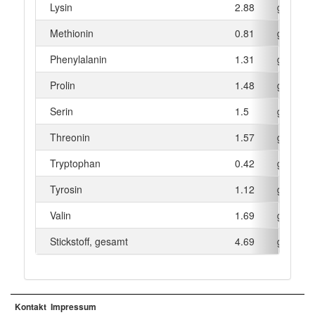
Lysin
2.88
g
Methionin
0.81
g
Phenylalanin
1.31
g
Prolin
1.48
g
Serin
1.5
g
Threonin
1.57
g
Tryptophan
0.42
g
Tyrosin
1.12
g
Valin
1.69
g
Stickstoff, gesamt
4.69
g
Kontakt
Impressum