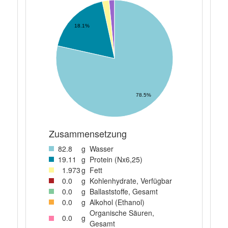
18.1%
78.5%
Zusammensetzung
82
.8
g
Wasser
19
.11
g
Protein (Nx6,25)
1
.973
g
Fett
0
.0
g
Kohlenhydrate, Verfügbar
0
.0
g
Ballaststoffe, Gesamt
0
.0
g
Alkohol (Ethanol)
Organische Säuren,
0
.0
g
Gesamt