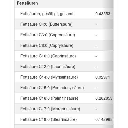
Fettsäuren
Fettsäuren, gesättigt, gesamt
0.43553
g
Fettsäure C4:0 (Buttersäure)
-
g
Fettsäure C6:0 (Capronsäure)
-
g
Fettsäure C8:0 (Caprylsäure)
-
g
Fettsäure C10:0 (Caprinsäure)
-
g
Fettsäure C12:0 (Laurinsäure)
-
g
Fettsäure C14:0 (Myristinsäure)
0.02971
g
Fettsäure C15:0 (Pentadecylsäure)
-
g
Fettsäure C16:0 (Palmitinsäure)
0.262853
g
Fettsäure C17:0 (Margarinsäure)
-
g
Fettsäure C18:0 (Stearinsäure)
0.142968
g