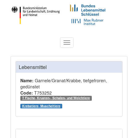
Toggle
navigation
Lebensmittel
Name:
Garnele/Granat/Krabbe, tiefgefroren,
gedünstet
Code:
T753252
T Fische, Krusten-, Schalen- und Weichtiere
Krebstiere, Muscheltiere