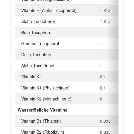
Vitamin E (Alpha-Tocopherol)
1.812
mg
Alpha‑Tocopherol
1.812
mg
Beta-Tocopherol
-
mg
Gamma-Tocopherol
-
mg
Delta-Tocopherol
-
mg
Alpha-Tocotrienol
-
mg
Vitamin K
0.1
µg
Vitamin K1 (Phyllochinon)
0.1
µg
Vitamin K2 (Menachinone)
0
µg
Wasserlösliche Vitamine
Vitamin B1 (Thiamin)
0.039
mg
Vitamin B2 (Riboflavin)
0.033
mg