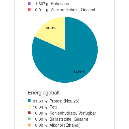
1
.607
g
Rohasche
0
.0
g
Zuckeralkohole, Gesamt
18.34%
81.63%
Energiegehalt
81
.63
%
Protein (Nx6,25)
18
.34
%
Fett
0
.00
%
Kohlenhydrate, Verfügbar
0
.00
%
Ballaststoffe, Gesamt
0
.00
%
Alkohol (Ethanol)