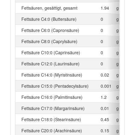
Fettsäuren, gesättigt, gesamt
1.94
g
Fettsäure C4:0 (Buttersäure)
0
g
Fettsäure C6:0 (Capronsäure)
0
g
Fettsäure C8:0 (Caprylsäure)
0
g
Fettsäure C10:0 (Caprinsäure)
0
g
Fettsäure C12:0 (Laurinsäure)
0
g
Fettsäure C14:0 (Myristinsäure)
0.02
g
Fettsäure C15:0 (Pentadecylsäure)
0.001
g
Fettsäure C16:0 (Palmitinsäure)
1.2
g
Fettsäure C17:0 (Margarinsäure)
0.01
g
Fettsäure C18:0 (Stearinsäure)
0.45
g
Fettsäure C20:0 (Arachinsäure)
0.15
g