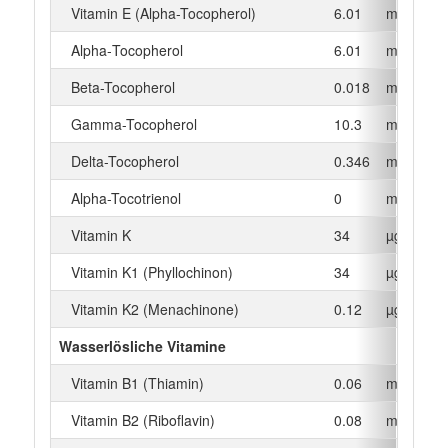
Vitamin E (Alpha-Tocopherol)
6.01
mg
Alpha‑Tocopherol
6.01
mg
Beta-Tocopherol
0.018
mg
Gamma-Tocopherol
10.3
mg
Delta-Tocopherol
0.346
mg
Alpha-Tocotrienol
0
mg
Vitamin K
34
µg
Vitamin K1 (Phyllochinon)
34
µg
Vitamin K2 (Menachinone)
0.12
µg
Wasserlösliche Vitamine
Vitamin B1 (Thiamin)
0.06
mg
Vitamin B2 (Riboflavin)
0.08
mg