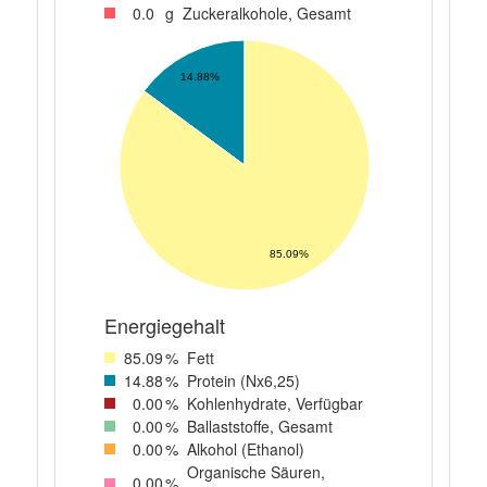
0
.0
g
Zuckeralkohole, Gesamt
14.88%
85.09%
Energiegehalt
85
.09
%
Fett
14
.88
%
Protein (Nx6,25)
0
.00
%
Kohlenhydrate, Verfügbar
0
.00
%
Ballaststoffe, Gesamt
0
.00
%
Alkohol (Ethanol)
Organische Säuren,
0
.00
%