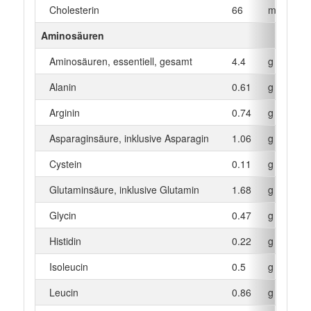
Cholesterin
66
mg
Aminosäuren
Aminosäuren, essentiell, gesamt
4.4
g
Alanin
0.61
g
Arginin
0.74
g
Asparaginsäure, inklusive Asparagin
1.06
g
Cystein
0.11
g
Glutaminsäure, inklusive Glutamin
1.68
g
Glycin
0.47
g
Histidin
0.22
g
Isoleucin
0.5
g
Leucin
0.86
g