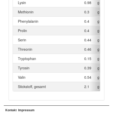
Lysin
0.98
g
Methionin
0.3
g
Phenylalanin
0.4
g
Prolin
0.4
g
Serin
0.44
g
Threonin
0.46
g
Tryptophan
0.15
g
Tyrosin
0.39
g
Valin
0.54
g
Stickstoff, gesamt
2.1
g
Kontakt
Impressum