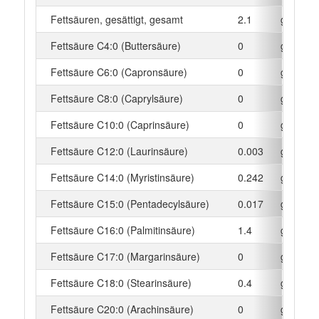
Fettsäuren, gesättigt, gesamt
2.1
g
Fettsäure C4:0 (Buttersäure)
0
g
Fettsäure C6:0 (Capronsäure)
0
g
Fettsäure C8:0 (Caprylsäure)
0
g
Fettsäure C10:0 (Caprinsäure)
0
g
Fettsäure C12:0 (Laurinsäure)
0.003
g
Fettsäure C14:0 (Myristinsäure)
0.242
g
Fettsäure C15:0 (Pentadecylsäure)
0.017
g
Fettsäure C16:0 (Palmitinsäure)
1.4
g
Fettsäure C17:0 (Margarinsäure)
0
g
Fettsäure C18:0 (Stearinsäure)
0.4
g
Fettsäure C20:0 (Arachinsäure)
0
g