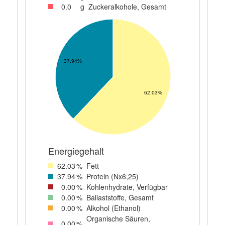
0
.0
g
Zuckeralkohole, Gesamt
37.94%
62.03%
Energiegehalt
62
.03
%
Fett
37
.94
%
Protein (Nx6,25)
0
.00
%
Kohlenhydrate, Verfügbar
0
.00
%
Ballaststoffe, Gesamt
0
.00
%
Alkohol (Ethanol)
Organische Säuren,
0
.00
%