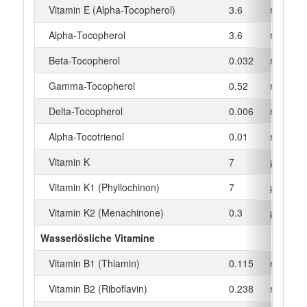
Vitamin E (Alpha-Tocopherol)
3.6
mg
Alpha‑Tocopherol
3.6
mg
Beta-Tocopherol
0.032
mg
Gamma-Tocopherol
0.52
mg
Delta-Tocopherol
0.006
mg
Alpha-Tocotrienol
0.01
mg
Vitamin K
7
µg
Vitamin K1 (Phyllochinon)
7
µg
Vitamin K2 (Menachinone)
0.3
µg
Wasserlösliche Vitamine
Vitamin B1 (Thiamin)
0.115
mg
Vitamin B2 (Riboflavin)
0.238
mg