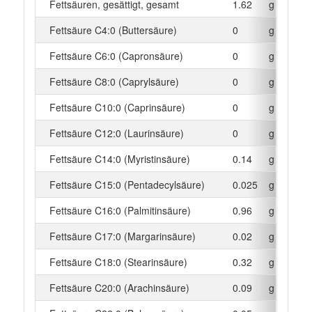
Fettsäuren, gesättigt, gesamt
1.62
g
Fettsäure C4:0 (Buttersäure)
0
g
Fettsäure C6:0 (Capronsäure)
0
g
Fettsäure C8:0 (Caprylsäure)
0
g
Fettsäure C10:0 (Caprinsäure)
0
g
Fettsäure C12:0 (Laurinsäure)
0
g
Fettsäure C14:0 (Myristinsäure)
0.14
g
Fettsäure C15:0 (Pentadecylsäure)
0.025
g
Fettsäure C16:0 (Palmitinsäure)
0.96
g
Fettsäure C17:0 (Margarinsäure)
0.02
g
Fettsäure C18:0 (Stearinsäure)
0.32
g
Fettsäure C20:0 (Arachinsäure)
0.09
g