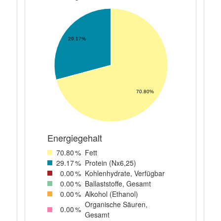
29.17%
70.80%
Energiegehalt
70
.80
%
Fett
29
.17
%
Protein (Nx6,25)
0
.00
%
Kohlenhydrate, Verfügbar
0
.00
%
Ballaststoffe, Gesamt
0
.00
%
Alkohol (Ethanol)
Organische Säuren,
0
.00
%
Gesamt