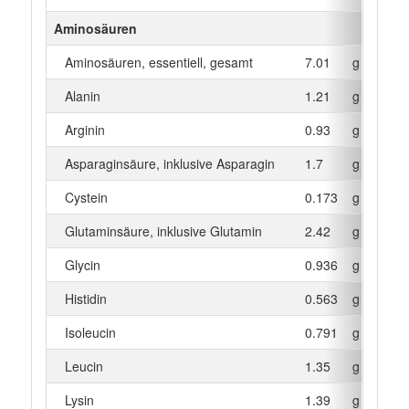
Aminosäuren
Aminosäuren, essentiell, gesamt
7.01
g
Alanin
1.21
g
Arginin
0.93
g
Asparaginsäure, inklusive Asparagin
1.7
g
Cystein
0.173
g
Glutaminsäure, inklusive Glutamin
2.42
g
Glycin
0.936
g
Histidin
0.563
g
Isoleucin
0.791
g
Leucin
1.35
g
Lysin
1.39
g