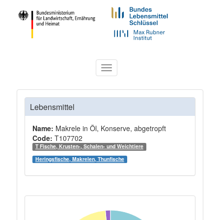
Toggle
navigation
Lebensmittel
Name:
Makrele in Öl, Konserve, abgetropft
Code:
T107702
T Fische, Krusten-, Schalen- und Weichtiere
Heringsfische, Makrelen, Thunfische