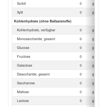
Sorbit
0
g
Xylit
0
g
Kohlenhydrate (ohne Ballaststoffe)
Kohlenhydrate, verfügbar
0
g
Monosaccharide, gesamt
0
g
Glucose
0
g
Fructose
0
g
Galactose
0
g
Disaccharide, gesamt
0
g
Saccharose
0
g
Maltose
0
g
Lactose
0
g