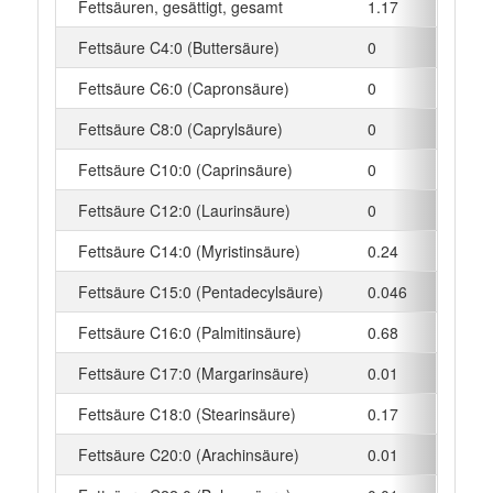
Fettsäuren, gesättigt, gesamt
1.17
g
Fettsäure C4:0 (Buttersäure)
0
g
Fettsäure C6:0 (Capronsäure)
0
g
Fettsäure C8:0 (Caprylsäure)
0
g
Fettsäure C10:0 (Caprinsäure)
0
g
Fettsäure C12:0 (Laurinsäure)
0
g
Fettsäure C14:0 (Myristinsäure)
0.24
g
Fettsäure C15:0 (Pentadecylsäure)
0.046
g
Fettsäure C16:0 (Palmitinsäure)
0.68
g
Fettsäure C17:0 (Margarinsäure)
0.01
g
Fettsäure C18:0 (Stearinsäure)
0.17
g
Fettsäure C20:0 (Arachinsäure)
0.01
g