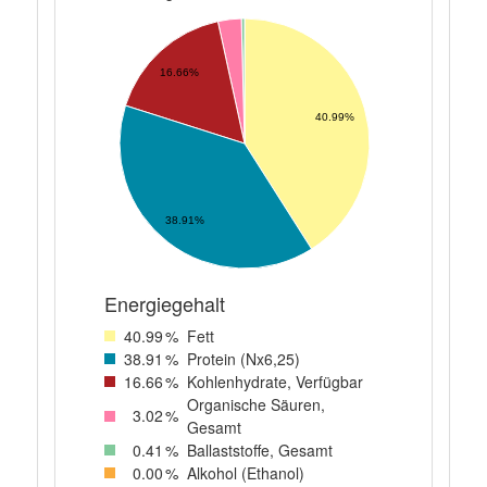
16.66%
40.99%
38.91%
Energiegehalt
40
.99
%
Fett
38
.91
%
Protein (Nx6,25)
16
.66
%
Kohlenhydrate, Verfügbar
Organische Säuren,
3
.02
%
Gesamt
0
.41
%
Ballaststoffe, Gesamt
0
.00
%
Alkohol (Ethanol)