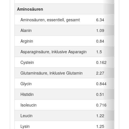
Aminosäuren
Aminosäuren, essentiell, gesamt
6.34
g
Alanin
1.09
g
Arginin
0.84
g
Asparaginsäure, inklusive Asparagin
1.5
g
Cystein
0.162
g
Glutaminsäure, inklusive Glutamin
2.27
g
Glycin
0.844
g
Histidin
0.51
g
Isoleucin
0.716
g
Leucin
1.22
g
Lysin
1.25
g