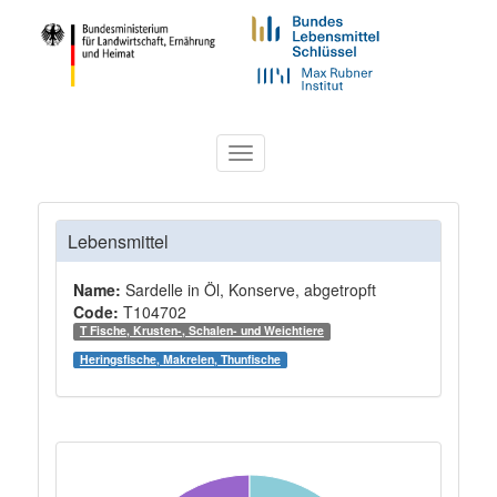
Toggle
navigation
Lebensmittel
Name:
Sardelle in Öl, Konserve, abgetropft
Code:
T104702
T Fische, Krusten-, Schalen- und Weichtiere
Heringsfische, Makrelen, Thunfische