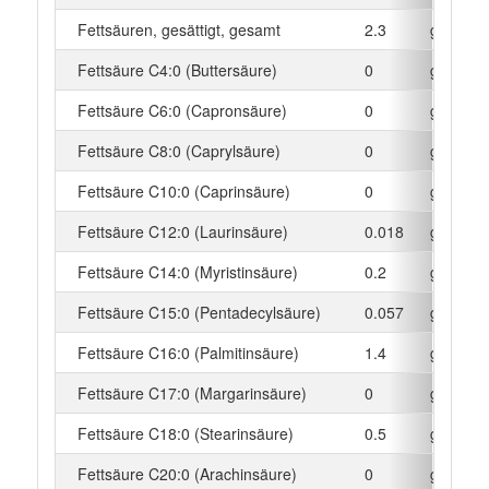
Fettsäuren, gesättigt, gesamt
2.3
g
Fettsäure C4:0 (Buttersäure)
0
g
Fettsäure C6:0 (Capronsäure)
0
g
Fettsäure C8:0 (Caprylsäure)
0
g
Fettsäure C10:0 (Caprinsäure)
0
g
Fettsäure C12:0 (Laurinsäure)
0.018
g
Fettsäure C14:0 (Myristinsäure)
0.2
g
Fettsäure C15:0 (Pentadecylsäure)
0.057
g
Fettsäure C16:0 (Palmitinsäure)
1.4
g
Fettsäure C17:0 (Margarinsäure)
0
g
Fettsäure C18:0 (Stearinsäure)
0.5
g
Fettsäure C20:0 (Arachinsäure)
0
g