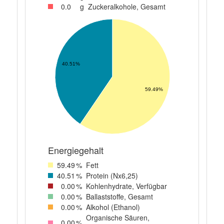
0
.0
g
Zuckeralkohole, Gesamt
40.51%
59.49%
Energiegehalt
59
.49
%
Fett
40
.51
%
Protein (Nx6,25)
0
.00
%
Kohlenhydrate, Verfügbar
0
.00
%
Ballaststoffe, Gesamt
0
.00
%
Alkohol (Ethanol)
Organische Säuren,
0
.00
%