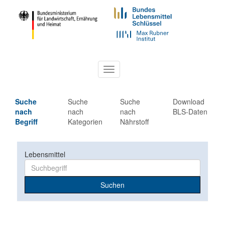
Toggle
navigation
Suche
Suche
Suche
Download
nach
nach
nach
BLS-Daten
Begriff
Kategorien
Nährstoff
Lebensmittel
Suchen