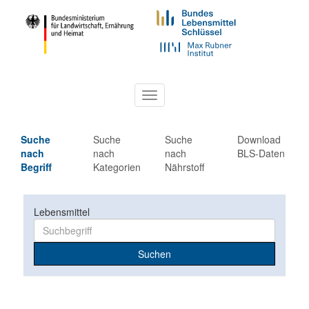
Toggle
navigation
Suche
Suche
Suche
Download
nach
nach
nach
BLS-Daten
Begriff
Kategorien
Nährstoff
Lebensmittel
Suchen