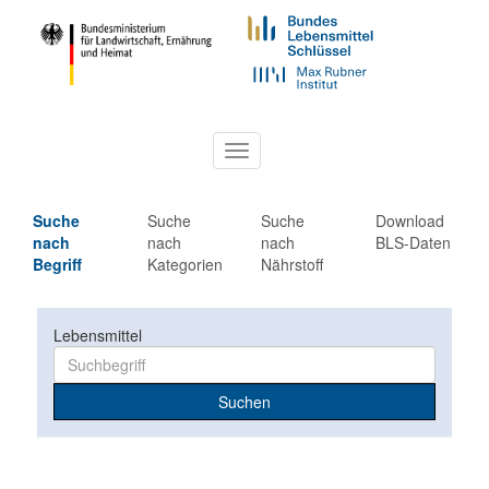
Toggle
navigation
Suche
Suche
Suche
Download
nach
nach
nach
BLS-Daten
Begriff
Kategorien
Nährstoff
Lebensmittel
Suchen