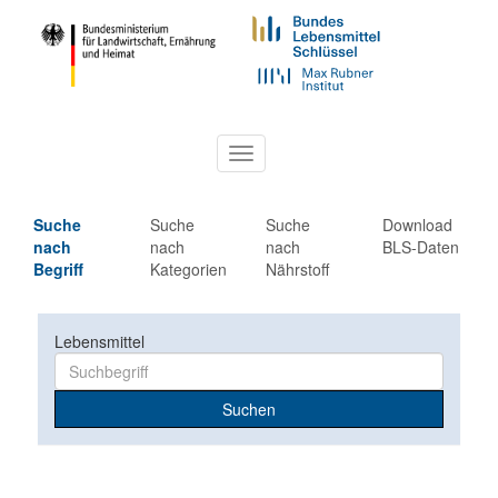
Toggle
navigation
Suche
Suche
Suche
Download
nach
nach
nach
BLS-Daten
Begriff
Kategorien
Nährstoff
Lebensmittel
Suchen