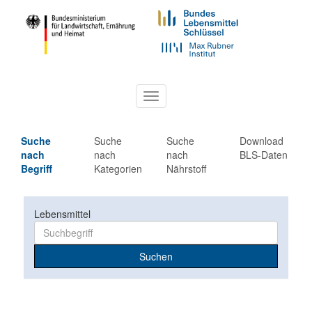
Toggle
navigation
Suche
Suche
Suche
Download
nach
nach
nach
BLS-Daten
Begriff
Kategorien
Nährstoff
Lebensmittel
Suchen