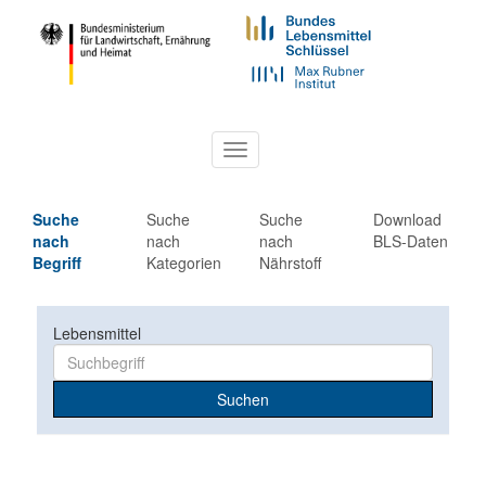
Toggle
navigation
Suche
Suche
Suche
Download
nach
nach
nach
BLS-Daten
Begriff
Kategorien
Nährstoff
Lebensmittel
Suchen