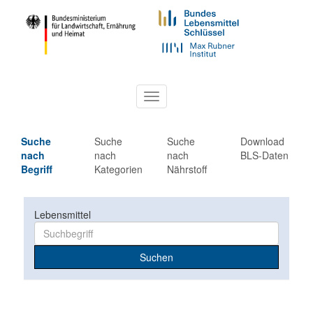
Toggle
navigation
Suche
Suche
Suche
Download
nach
nach
nach
BLS-Daten
Begriff
Kategorien
Nährstoff
Lebensmittel
Suchen