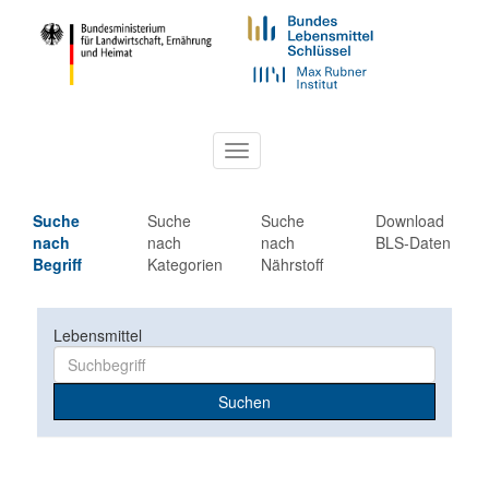
Toggle
navigation
Suche
Suche
Suche
Download
nach
nach
nach
BLS-Daten
Begriff
Kategorien
Nährstoff
Lebensmittel
Suchen