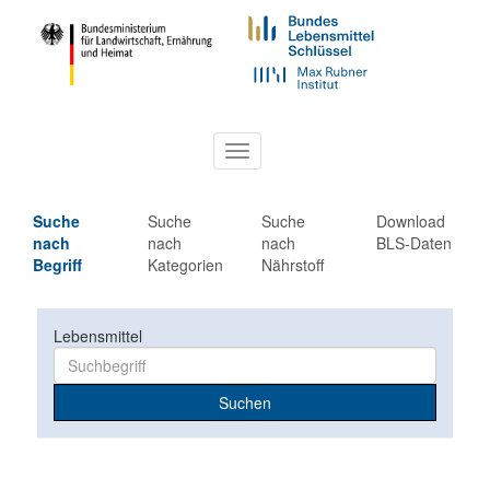
Toggle
navigation
Suche
Suche
Suche
Download
nach
nach
nach
BLS-Daten
Begriff
Kategorien
Nährstoff
Lebensmittel
Suchen