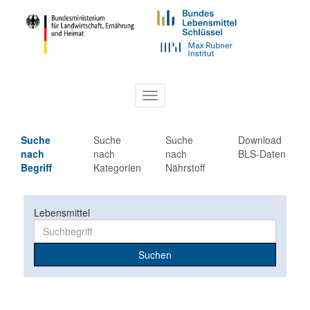
Toggle
navigation
Suche
Suche
Suche
Download
nach
nach
nach
BLS-Daten
Begriff
Kategorien
Nährstoff
Lebensmittel
Suchen