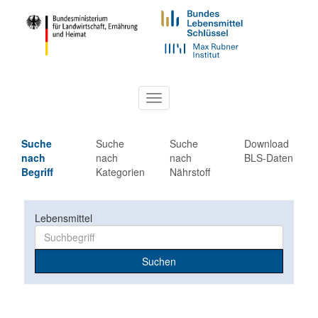
Toggle
navigation
Suche
Suche
Suche
Download
nach
nach
nach
BLS-Daten
Begriff
Kategorien
Nährstoff
Lebensmittel
Suchen