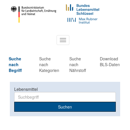
Toggle
navigation
Suche
Suche
Suche
Download
nach
nach
nach
BLS-Daten
Begriff
Kategorien
Nährstoff
Lebensmittel
Suchen