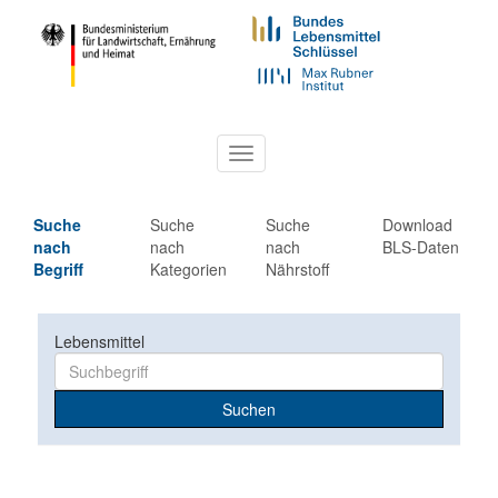
Toggle
navigation
Suche
Suche
Suche
Download
nach
nach
nach
BLS-Daten
Begriff
Kategorien
Nährstoff
Lebensmittel
Suchen